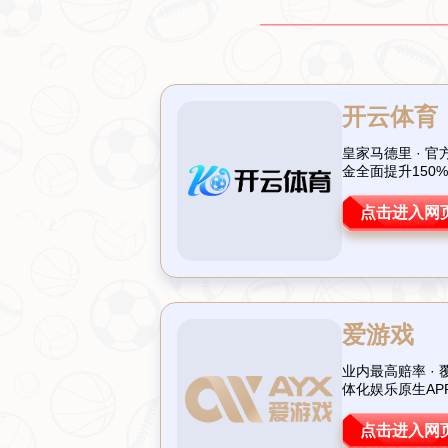
公司新闻
行业动态