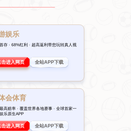
图讽刺：虚幻六冠