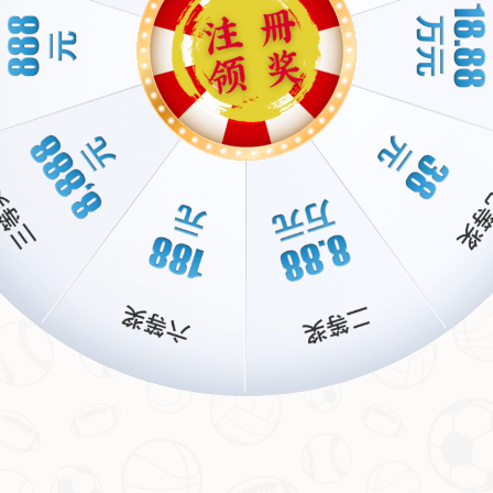
讽
”展开分析，探讨背后的深层原因。
欧冠出局：实力下滑还是战术失误
的比赛中，巴萨虽然在控球率上占据优势，但关键时刻的防守漏
未能把握机会，最终以总比分不敌对手，无缘晋级。这样的结果不
力。从数据来看，近几个赛季，巴萨在欧冠赛场的表现持续低迷
出，球队阵容的老化以及战术体系的不适应是主要问题。尽管哈
和心理素质仍显不足。这次失利，让“
巴萨遭国米淘汰
”成为球迷
罗社媒发图：虚空6冠的辛辣讽刺
结束后不久，自媒体人龙赛罗迅速在社交平台上发布了一张图片，
有豪言却无实际成绩。所谓“虚空6冠”，暗喻的是球迷对过去辉
片内容幽默却尖锐，一时间在网上引发了大量转发和评论。
为虽带有调侃意味，但也反映了部分球迷对当前Barça现状的不